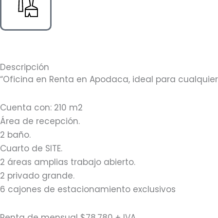
Descripción
“Oficina en Renta en Apodaca, ideal para cualquier 
Cuenta con: 210 m2
Área de recepción.
2 baño.
Cuarto de SITE.
2 áreas amplias trabajo abierto.
2 privado grande.
6 cajones de estacionamiento exclusivos
Renta de mensual $78,780 + IVA