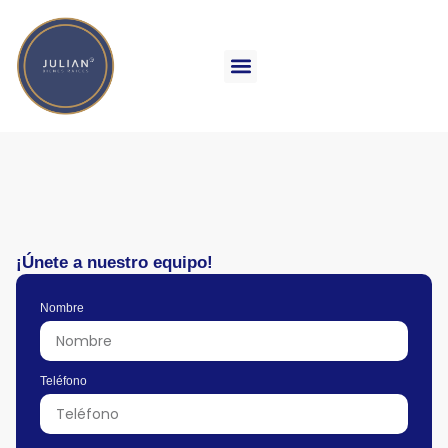
Ir
al
contenido
¡Únete a nuestro equipo!
Nombre
Teléfono