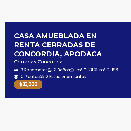
CASA AMUEBLADA EN
RENTA CERRADAS DE
CONCORDIA, APODACA
Cerradas Concordia
3 Recamaras
3 Baños
m² T: 131
m² C: 186
0 Plantas
2 Estacionamientos
$33,000