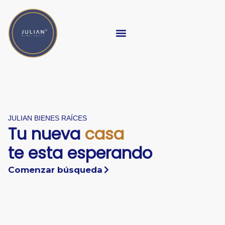
Ir
al
contenido
ÚNETE A NUESTRO EQUIPO
JULIAN BIENES RAÍCES
Tu nueva
casa
te esta esperando
Comenzar búsqueda