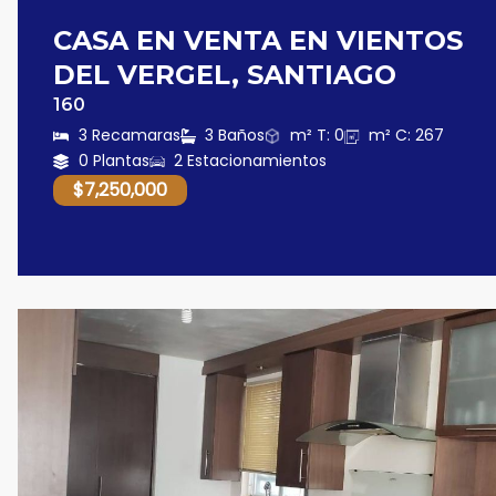
CASA EN VENTA EN VIENTOS
DEL VERGEL, SANTIAGO
160
3 Recamaras
3 Baños
m² T: 0
m² C: 267
0 Plantas
2 Estacionamientos
$7,250,000