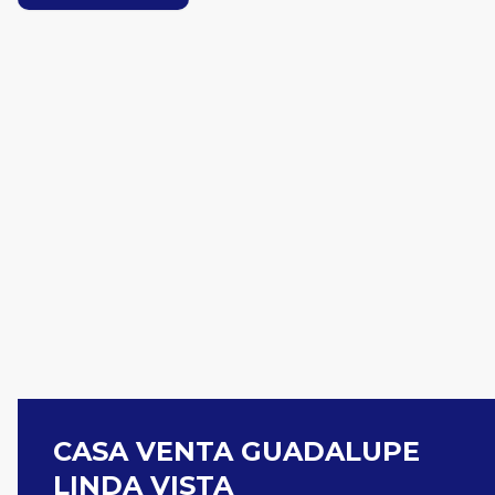
Page
Page
Page
Page
Page
Page
CASA VENTA GUADALUPE
LINDA VISTA