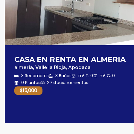
CASA EN RENTA EN ALMERIA
almeria, Valle la Rioja, Apodaca
3 Recamaras
3 Baños
m² T: 0
m² C: 0
0 Plantas
2 Estacionamientos
$15,000