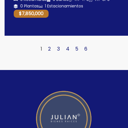
0 Plantas
1 Estacionamientos
$7,850,000
1
2
3
4
5
6