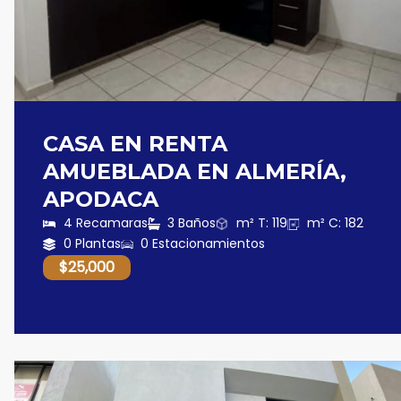
CASA EN RENTA
AMUEBLADA EN ALMERÍA,
APODACA
4 Recamaras
3 Baños
m² T: 119
m² C: 182
0 Plantas
0 Estacionamientos
$25,000