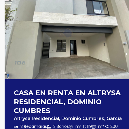
CASA EN RENTA EN ALTRYSA
RESIDENCIAL, DOMINIO
CUMBRES
Altrysa Residencial, Dominio Cumbres, García
3 Recamaras
3 Baños
m² T: 119
m² C: 200