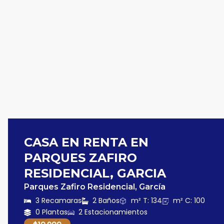
CASA EN RENTA EN
PARQUES ZAFIRO
RESIDENCIAL, GARCIA
Parques Zafiro Residencial, García
3 Recamaras
2 Baños
m² T: 134
m² C: 100
0 Plantas
2 Estacionamientos