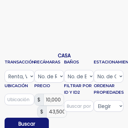
CASA
TRANSACCIÓN
RECÁMARAS
BAÑOS
ESTACIONAMIE
UBICACIÓN
PRECIO
FILTRAR POR
ORDENAR
ID Y ID2
PROPIEDADES
$
$
Buscar