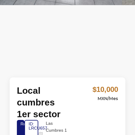
$10,000
Local
MXN/Mes
cumbres
1er sector
Las
Renta
ID:
LRCU657
Cumbres 1