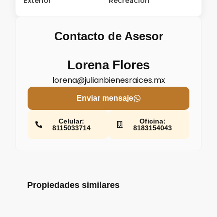
Exterior
Recreación
Contacto de Asesor
Lorena Flores
lorena@julianbienesraices.mx
Enviar mensaje
Celular:
Oficina:
8115033714
8183154043
Propiedades similares