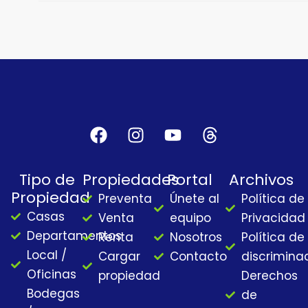
F
I
Y
T
a
n
o
h
c
s
u
r
Tipo de
Propiedades
Portal
Archivos
e
t
t
e
Propiedad
Preventa
Únete al
Política de
b
a
u
a
Casas
o
g
b
d
Venta
equipo
Privacidad
o
r
e
s
Departamentos
Renta
Nosotros
Política de
k
a
Local /
Cargar
Contacto
discrimina
m
Oficinas
propiedad
Derechos
Bodegas
de