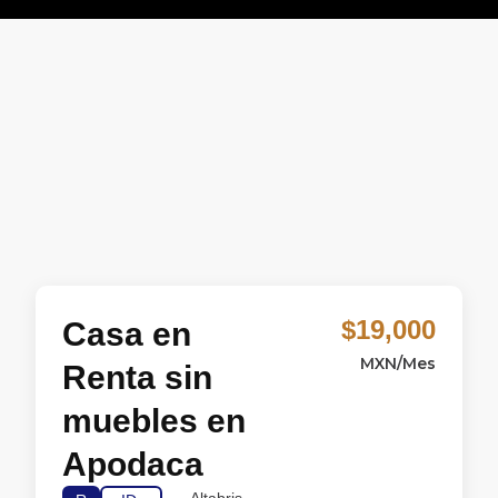
$19,000
Casa en
MXN/Mes
Renta sin
muebles en
Apodaca