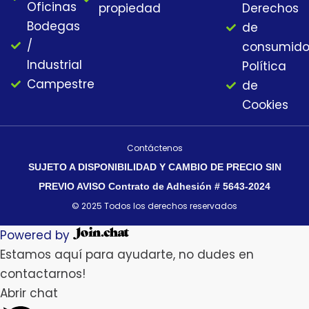
m
Oficinas
propiedad
Derechos
Bodegas
de
/
consumido
Industrial
Política
Campestre
de
Cookies
Contáctenos
SUJETO A DISPONIBILIDAD Y CAMBIO DE PRECIO SIN
PREVIO AVISO Contrato de Adhesión # 5643-2024
© 2025 Todos los derechos reservados
Powered by
Estamos aquí para ayudarte, no dudes en
contactarnos!
Abrir chat