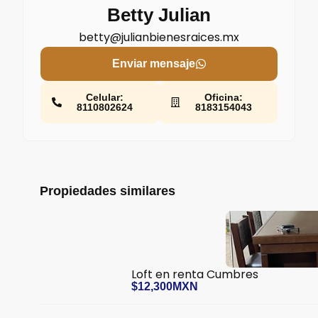
Betty Julian
betty@julianbienesraices.mx
Enviar mensaje
Celular:
Oficina:
8110802624
8183154043
Propiedades similares
Loft en renta Cumbres
$12,300MXN