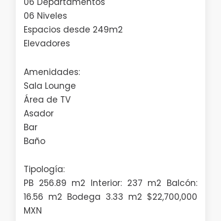
06 Departamentos
06 Niveles
Espacios desde 249m2
Elevadores
Amenidades:
Sala Lounge
Área de TV
Asador
Bar
Baño
Tipología:
PB 256.89 m2 Interior: 237 m2 Balcón:
16.56 m2 Bodega 3.33 m2 $22,700,000
MXN