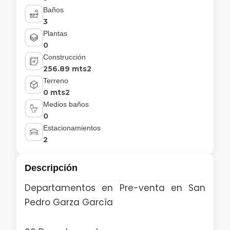
Baños
3
Plantas
0
Construcción
256.89 mts2
Terreno
0 mts2
Medios baños
0
Estacionamientos
2
Descripción
Departamentos en Pre-venta en San
Pedro Garza García