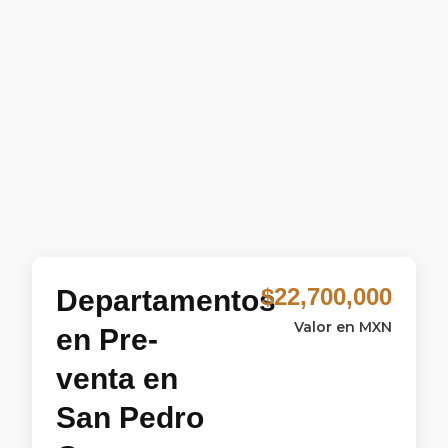
$22,700,000
Departamentos
Valor en MXN
en Pre-
venta en
San Pedro