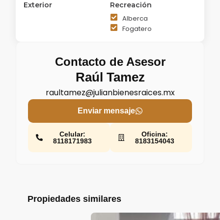
Exterior
Recreación
Alberca
Fogatero
Contacto de Asesor
Raúl Tamez
raultamez@julianbienesraices.mx
Enviar mensaje
Celular:
Oficina:
8118171983
8183154043
Propiedades similares