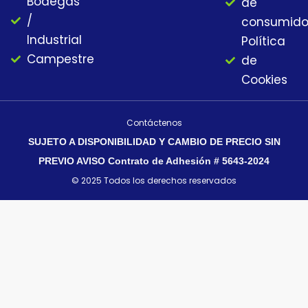
Bodegas
de
/
consumido
Industrial
Política
Campestre
de
Cookies
Contáctenos
SUJETO A DISPONIBILIDAD Y CAMBIO DE PRECIO SIN
PREVIO AVISO Contrato de Adhesión # 5643-2024
© 2025 Todos los derechos reservados