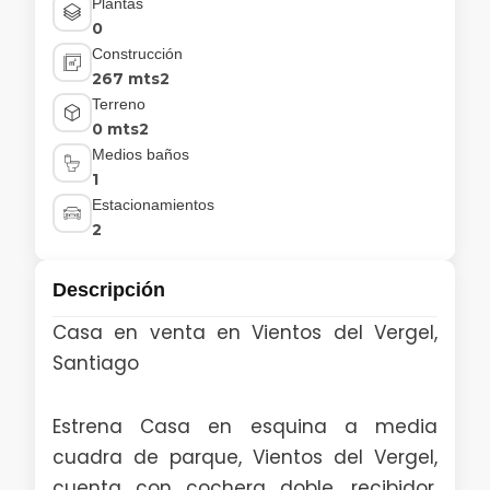
Plantas
0
Construcción
267 mts2
Terreno
0 mts2
Medios baños
1
Estacionamientos
2
Descripción
Casa en venta en Vientos del Vergel,
Santiago
Estrena Casa en esquina a media
cuadra de parque, Vientos del Vergel,
cuenta con cochera doble, recibidor,