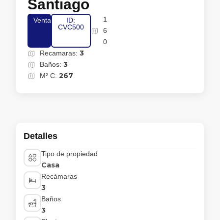
Santiago
1
Venta
ID:
CVC500
6
0
3
Recamaras:
3
Baños:
267
M² C:
Detalles
Tipo de propiedad
Casa
Recámaras
3
Baños
3