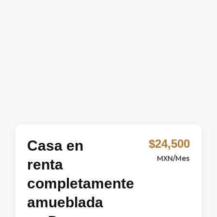
$24,500
Casa en
MXN/Mes
renta
completamente
amueblada