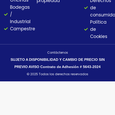
Oficinas
propiedad
Derechos
Bodegas
de
/
consumido
Industrial
Política
Campestre
de
Cookies
Contáctenos
SUJETO A DISPONIBILIDAD Y CAMBIO DE PRECIO SIN
PREVIO AVISO Contrato de Adhesión # 5643-2024
© 2025 Todos los derechos reservados