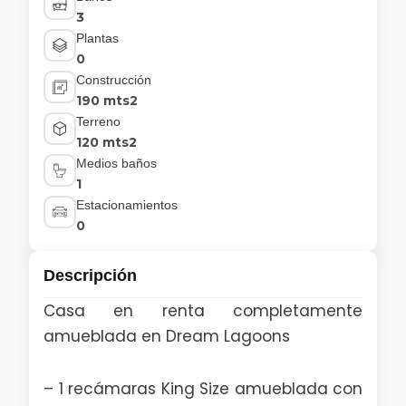
3
Plantas
0
Construcción
190 mts2
Terreno
120 mts2
Medios baños
1
Estacionamientos
0
Descripción
Casa en renta completamente
amueblada en Dream Lagoons
– 1 recámaras King Size amueblada con