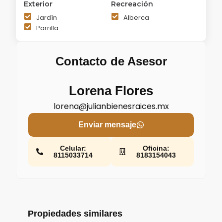
Exterior
Recreación
Jardín
Alberca
Parrilla
Contacto de Asesor
Lorena Flores
lorena@julianbienesraices.mx
Enviar mensaje
Celular:
Oficina:
8115033714
8183154043
Propiedades similares