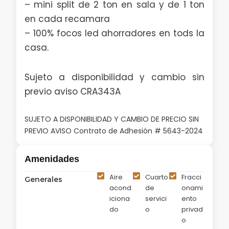
– mini split de 2 ton en sala y de 1 ton
en cada recamara
– 100% focos led ahorradores en tods la
casa.
Sujeto a disponibilidad y cambio sin
previo aviso CRA343A
SUJETO A DISPONIBILIDAD Y CAMBIO DE PRECIO SIN
PREVIO AVISO Contrato de Adhesión # 5643-2024
Amenidades
Aire
Cuarto
Fracci
Generales
acond
de
onami
iciona
servici
ento
do
o
privad
o