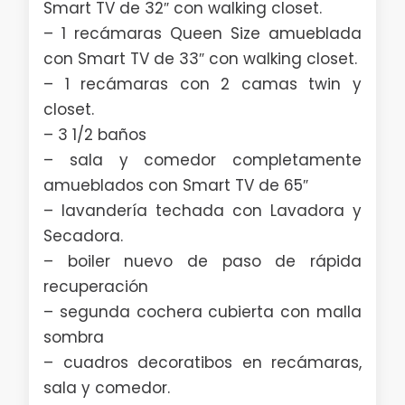
Smart TV de 32″ con walking closet.
– 1 recámaras Queen Size amueblada
con Smart TV de 33″ con walking closet.
– 1 recámaras con 2 camas twin y
closet.
– 3 1/2 baños
– sala y comedor completamente
amueblados con Smart TV de 65″
– lavandería techada con Lavadora y
Secadora.
– boiler nuevo de paso de rápida
recuperación
– segunda cochera cubierta con malla
sombra
– cuadros decoratibos en recámaras,
sala y comedor.