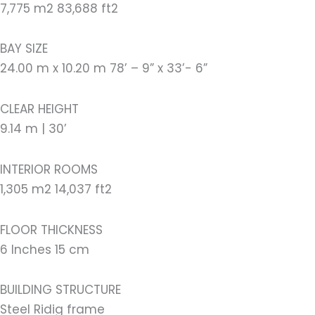
7,775 m2 83,688 ft2
BAY SIZE
24.00 m x 10.20 m 78’ – 9” x 33’- 6”
CLEAR HEIGHT
9.14 m | 30’
INTERIOR ROOMS
1,305 m2 14,037 ft2
FLOOR THICKNESS
6 Inches 15 cm
BUILDING STRUCTURE
Steel Ridig frame