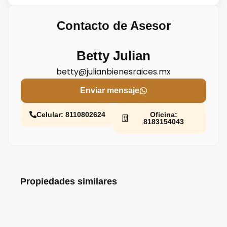
Contacto de Asesor
Betty Julian
betty@julianbienesraices.mx
Enviar mensaje
Celular: 8110802624
Oficina:
8183154043
Propiedades similares