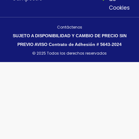
Cookies
Contáctenos
SUJETO A DISPONIBILIDAD Y CAMBIO DE PRECIO SIN
PREVIO AVISO Contrato de Adhesión # 5643-2024
© 2025 Todos los derechos reservados