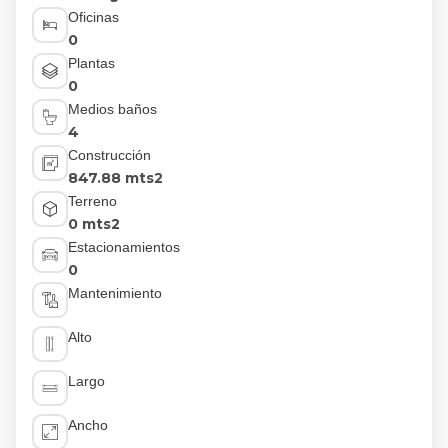
Oficinas
0
Plantas
0
Medios baños
4
Construcción
847.88 mts2
Terreno
0 mts2
Estacionamientos
0
Mantenimiento
Alto
Largo
Ancho