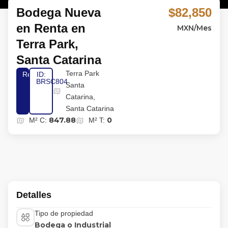
Bodega Nueva
$82,850
en Renta en
MXN/Mes
Terra Park,
Santa Catarina
Terra Park
Renta
ID:
BRSC804
Santa
Catarina,
Santa Catarina
847.88
0
M² C:
M² T:
Detalles
Tipo de propiedad
Bodega o Industrial