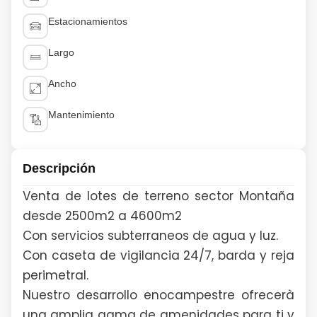
Estacionamientos
Largo
Ancho
Mantenimiento
Descripción
Venta de lotes de terreno sector Montaña
desde 2500m2 a 4600m2
Con servicios subterraneos de agua y luz.
Con caseta de vigilancia 24/7, barda y reja
perimetral.
Nuestro desarrollo enocampestre ofrecerà
una amplia gama de amenidades para ti y