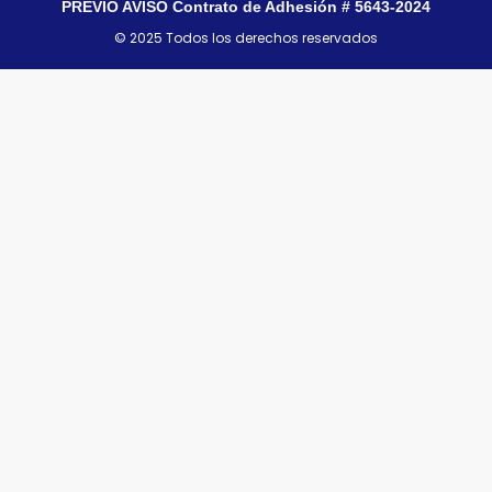
PREVIO AVISO Contrato de Adhesión # 5643-2024
© 2025 Todos los derechos reservados