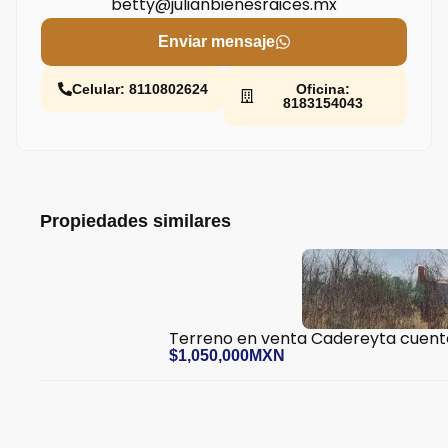
betty@julianbienesraices.mx
Enviar mensaje
Celular: 8110802624
Oficina:
8183154043
Propiedades similares
Terreno en venta Cadereyta cuenta 
$1,050,000MXN