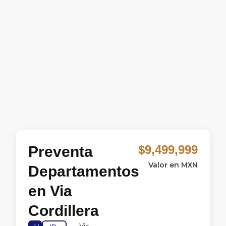
$9,499,999
Preventa
Valor en MXN
Departamentos
en Via
Cordillera