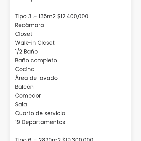
Tipo 3 .- 135m2 $12.400,000
Recámara
Closet
Walk-in Closet
1/2 Baño
Baño completo
Cocina
Área de lavado
Balcón
Comedor
Sala
Cuarto de servicio
19 Departamentos
Tipo 6 .- 2820m2 $19,300,000