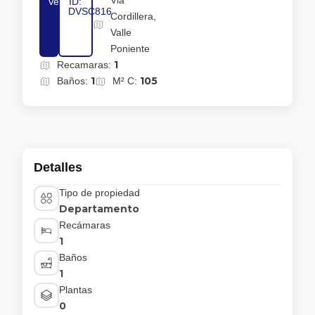
Via
Venta
ID:
DVSC816
Cordillera,
Valle
Poniente
1
Recamaras:
1
105
Baños:
M² C:
Detalles
Tipo de propiedad
Departamento
Recámaras
1
Baños
1
Plantas
0