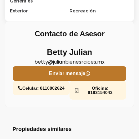
Generales
Exterior
Recreación
Contacto de Asesor
Betty Julian
betty@julianbienesraices.mx
Enviar mensaje
Celular: 8110802624
Oficina:
8183154043
Propiedades similares