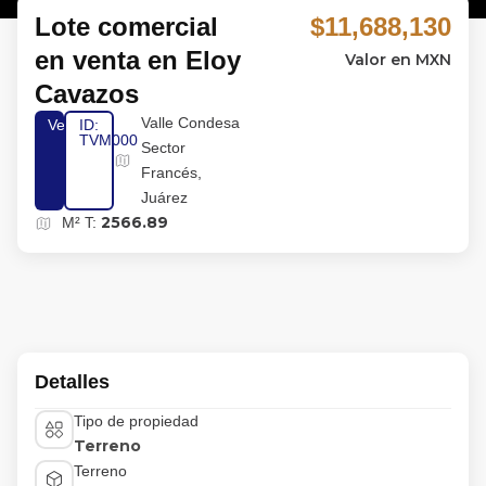
Lote comercial
$11,688,130
en venta en Eloy
Valor en MXN
Cavazos
Valle Condesa
Venta
ID:
TVM000
Sector
Francés,
Juárez
2566.89
M² T:
Detalles
Tipo de propiedad
Terreno
Terreno