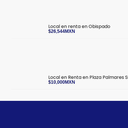
Local en renta en Obispado
$26,544MXN
Local en Renta en Plaza Palmares S
$10,000MXN