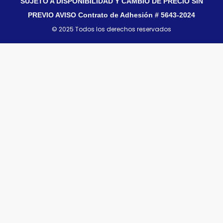
SUJETO A DISPONIBILIDAD Y CAMBIO DE PRECIO SIN
PREVIO AVISO Contrato de Adhesión # 5643-2024
© 2025 Todos los derechos reservados