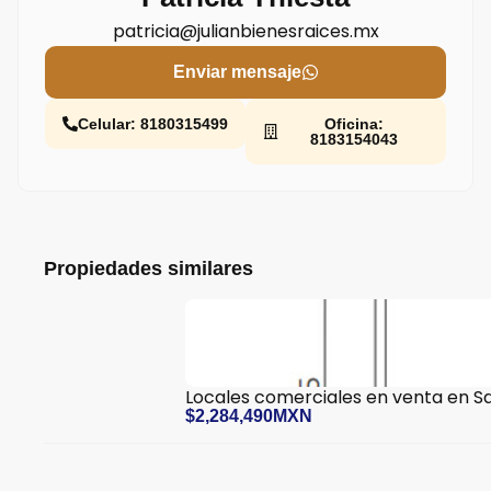
patricia@julianbienesraices.mx
Enviar mensaje
Celular: 8180315499
Oficina:
8183154043
Propiedades similares
Locales comerciales en venta en S
$2,284,490MXN