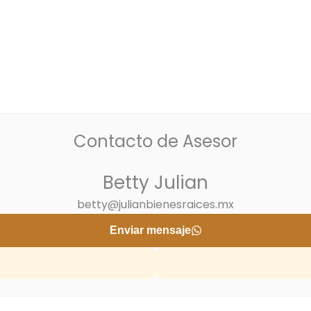
Contacto de Asesor
Betty Julian
betty@julianbienesraices.mx
Enviar mensaje