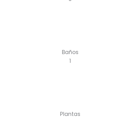
Baños
1
Plantas