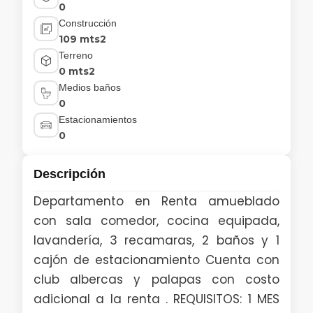
0
Construcción
109 mts2
Terreno
0 mts2
Medios baños
0
Estacionamientos
0
Descripción
Departamento en Renta amueblado
con sala comedor, cocina equipada,
lavandería, 3 recamaras, 2 baños y 1
cajón de estacionamiento Cuenta con
club albercas y palapas con costo
adicional a la renta . REQUISITOS: 1 MES