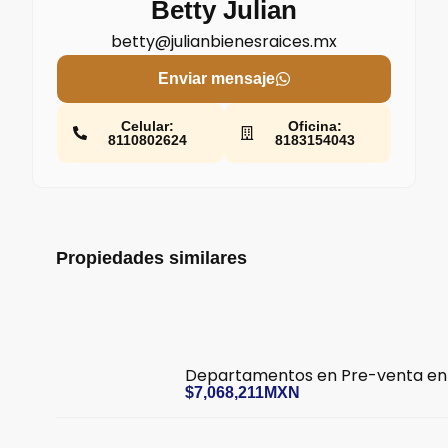
Betty Julian
betty@julianbienesraices.mx
Enviar mensaje
Celular:
Oficina:
8110802624
8183154043
Propiedades similares
Departamentos en Pre-venta en
$7,068,211MXN