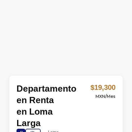
$19,300
Departamento
MXN/Mes
en Renta
en Loma
Larga