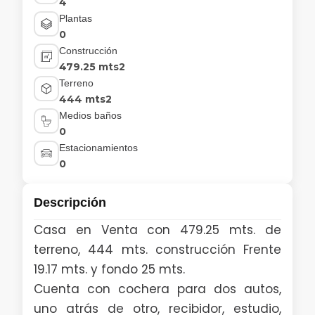
4
Plantas
0
Construcción
479.25 mts2
Terreno
444 mts2
Medios baños
0
Estacionamientos
0
Descripción
Casa en Venta con 479.25 mts. de
terreno, 444 mts. construcción Frente
19.17 mts. y fondo 25 mts.
Cuenta con cochera para dos autos,
uno atrás de otro, recibidor, estudio,