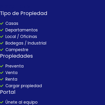
ebook
nstagram
Youtube
Threads
Tipo de Propiedad
Casas
Departamentos
Local / Oficinas
Bodegas / Industrial
Campestre
Propiedades
Preventa
Venta
Renta
Cargar propiedad
Portal
Únete al equipo