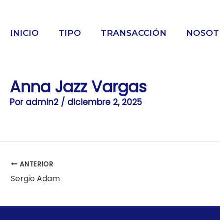
Ir
al
contenido
INICIO
TIPO
TRANSACCIÓN
NOSOT
Anna Jazz Vargas
Por
admin2
/
diciembre 2, 2025
ANTERIOR
Sergio Adam